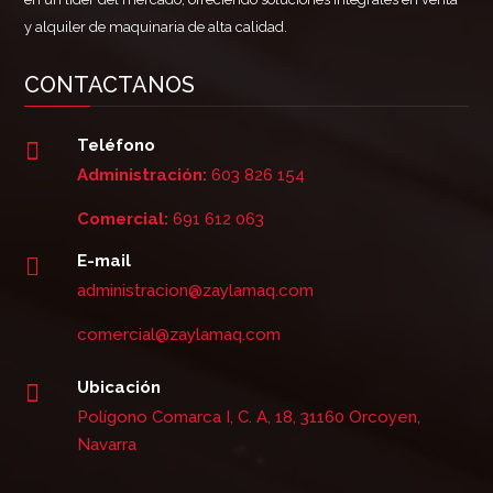
y alquiler de maquinaria de alta calidad.
CONTACTANOS
Teléfono

Administración:
603 826 154
Comercial:
691 612 063
E-mail

administracion@zaylamaq.com
comercial@zaylamaq.com
Ubicación

Polígono Comarca I, C. A, 18, 31160 Orcoyen,
Navarra