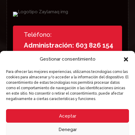
Teléfono:
Administración: 603 826 154
Comercial: 691 612 063
Gestionar consentimiento
Para ofrecer las mejores experiencias, utilizamos tecnologías como las
SÍGUENOS EN REDES
cookies para almacenar y/o acceder a la información del dispositivo. El
consentimiento de estas tecnologías nos permitirá procesar datos
como el comportamiento de navegación o las identificaciones únicas
en este sitio. No consentir o retirar el consentimiento, puede afectar
negativamente a ciertas características y funciones.
Aceptar
Denegar