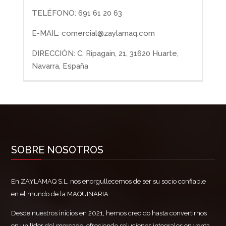
TELÉFONO: 691 61 20 63
E-MAIL: comercial@zaylamaq.com
DIRECCIÓN: C. Ripagain, 21, 31620 Huarte,
Navarra, España
SOBRE NOSOTROS
En ZAYLAMAQ S.L. nos enorgullecemos de ser su socio confiable
en el mundo de la MAQUINARIA.
Desde nuestros inicios en 2021, hemos crecido hasta convertirnos
en un líder del mercado, ofreciendo soluciones integrales en venta