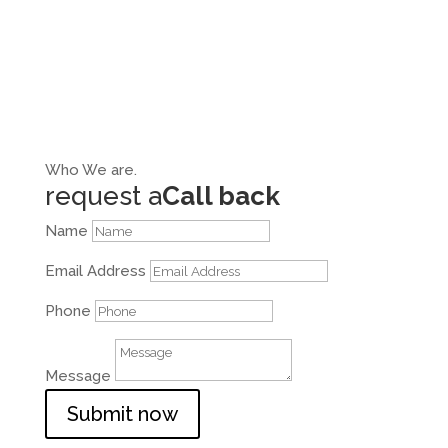
Who
We are.
request a
Call back
Name
Email Address
Phone
Message
Submit now