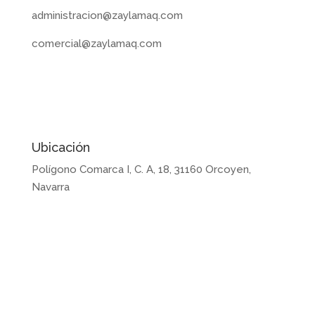
administracion@zaylamaq.com
comercial@zaylamaq.com
Ubicación
Polígono Comarca I, C. A, 18, 31160 Orcoyen,
Navarra
Enlaces de ayuda