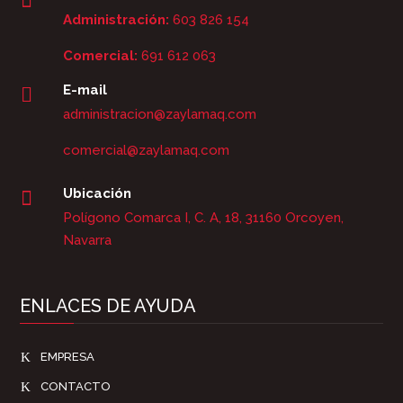

Administración:
603 826 154
Comercial:
691 612 063
E-mail

administracion@zaylamaq.com
comercial@zaylamaq.com
Ubicación

Polígono Comarca I, C. A, 18, 31160 Orcoyen,
Navarra
ENLACES DE AYUDA
K
EMPRESA
K
CONTACTO