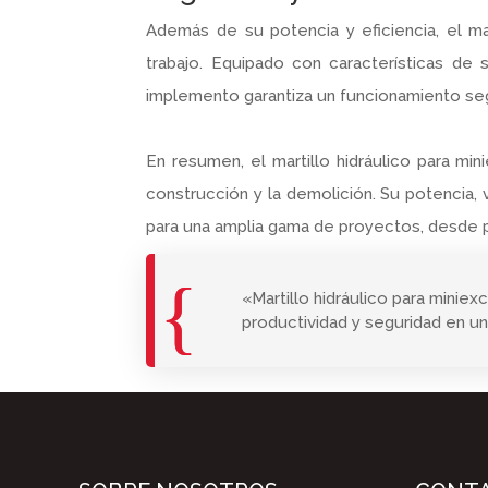
Además de su potencia y eficiencia, el marti
trabajo. Equipado con características de
implemento garantiza un funcionamiento seg
En resumen, el martillo hidráulico para min
construcción y la demolición. Su potencia, v
para una amplia gama de proyectos, desde 
«Martillo hidráulico para miniex
productividad y seguridad en u