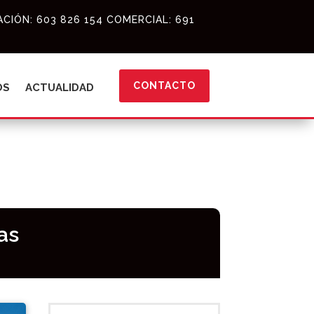
CIÓN: 603 826 154 COMERCIAL: 691
CONTACTO
OS
ACTUALIDAD
as