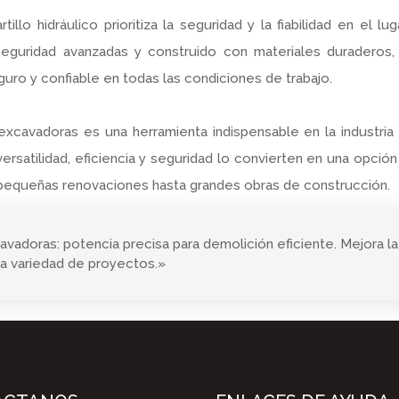
llo hidráulico prioritiza la seguridad y la fiabilidad en el lu
 seguridad avanzadas y construido con materiales duraderos,
uro y confiable en todas las condiciones de trabajo.
iexcavadoras es una herramienta indispensable en la industria
ersatilidad, eficiencia y seguridad lo convierten en una opción
pequeñas renovaciones hasta grandes obras de construcción.
cavadoras: potencia precisa para demolición eficiente. Mejora la
na variedad de proyectos.»