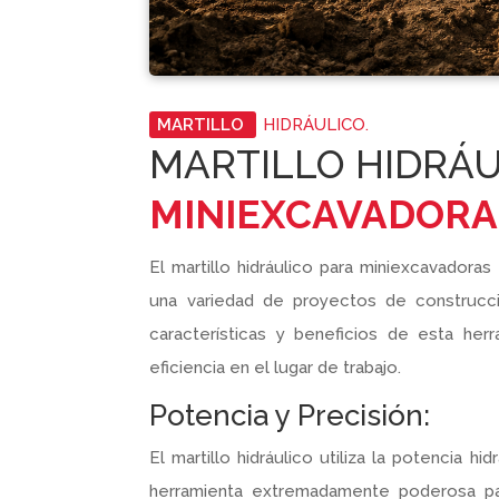
MARTILLO
HIDRÁULICO.
MARTILLO HIDRÁU
MINIEXCAVADORA
El martillo hidráulico para miniexcavador
una variedad de proyectos de construcci
características y beneficios de esta her
eficiencia en el lugar de trabajo.
Potencia y Precisión:
El martillo hidráulico utiliza la potencia 
herramienta extremadamente poderosa par