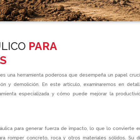
LICO
PARA
S
as es una herramienta poderosa que desempeña un papel cruci
ón y demolición. En este artículo, examinaremos en detall
ramienta especializada y cómo puede mejorar la productivi
hidráulica para generar fuerza de impacto, lo que lo convierte 
a romper concreto, roca y otros materiales sólidos. Su d