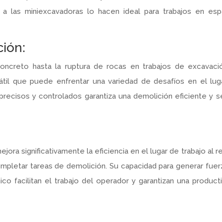
a las miniexcavadoras lo hacen ideal para trabajos en esp
ción:
ncreto hasta la ruptura de rocas en trabajos de excavació
sátil que puede enfrentar una variedad de desafíos en el lug
s precisos y controlados garantiza una demolición eficiente y 
ejora significativamente la eficiencia en el lugar de trabajo al r
mpletar tareas de demolición. Su capacidad para generar fuer
 facilitan el trabajo del operador y garantizan una producti