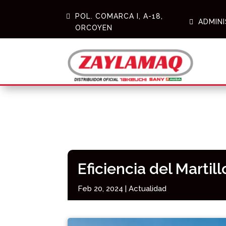
POL. COMARCA I, A-18,
ADMIN
ORCOYEN
Eficiencia del Marti
Feb 20, 2024
|
Actualidad