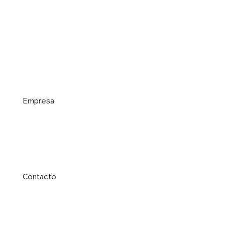
Enlaces de ayuda
Empresa
Contacto