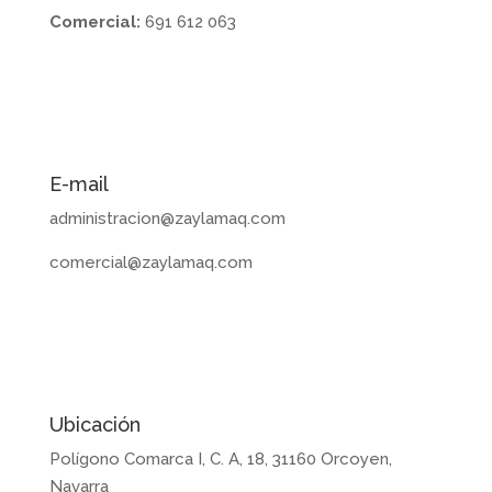
Comercial:
691 612 063
E-mail
administracion@zaylamaq.com
comercial@zaylamaq.com
Ubicación
Polígono Comarca I, C. A, 18, 31160 Orcoyen,
Navarra