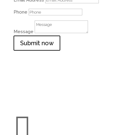
Email Address
Phone
Message
Submit now
