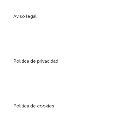
Aviso legal
Política de privacidad
Política de cookies
FINANCIADA POR LA UNIÓN
EUROPEA – NEXTGENERATIONEU