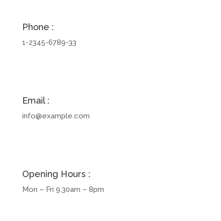
Phone :
1-2345-6789-33
Email :
info@example.com
Opening Hours :
Mon – Fri 9.30am – 8pm