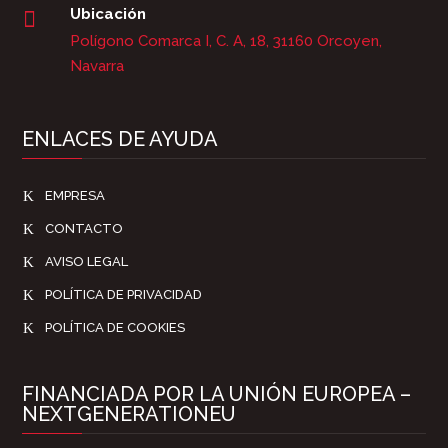
Ubicación

Polígono Comarca I, C. A, 18, 31160 Orcoyen,
Navarra
ENLACES DE AYUDA
K
EMPRESA
K
CONTACTO
K
AVISO LEGAL
K
POLÍTICA DE PRIVACIDAD
K
POLÍTICA DE COOKIES
FINANCIADA POR LA UNIÓN EUROPEA –
NEXTGENERATIONEU