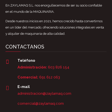
En ZAYLAMAQ S.L. nos enorgullecemos de ser su socio confiable
en el mundo de la MAQUINARIA.
Desde nuestros inicios en 2021, hemos crecido hasta convertirnos
en un líder del mercado, ofreciendo soluciones integrales en venta
y alquiler de maquinaria de alta calidad.
CONTACTANOS
Teléfono

Administración:
603 826 154
Comercial:
691 612 063
E-mail

administracion@zaylamaq.com
comercial@zaylamaq.com