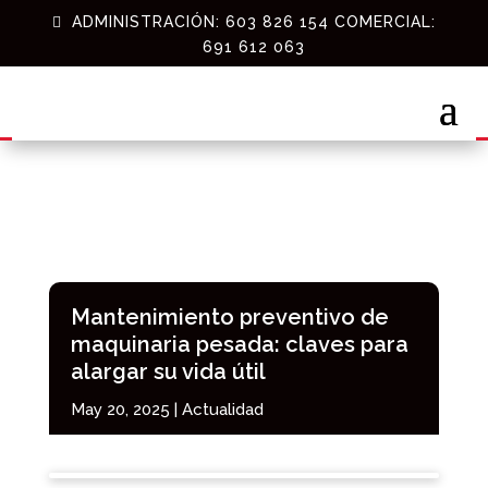
ADMINISTRACIÓN: 603 826 154 COMERCIAL:
691 612 063
Mantenimiento preventivo de
maquinaria pesada: claves para
alargar su vida útil
May 20, 2025
|
Actualidad