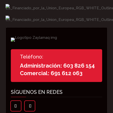
Teléfono:
Administración: 603 826 154
Comercial: 691 612 063
SÍGUENOS EN REDES