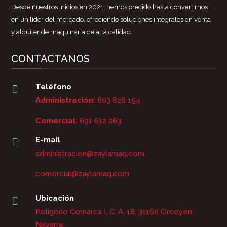
Desde nuestros inicios en 2021, hemos crecido hasta convertirnos
en un líder del mercado, ofreciendo soluciones integrales en venta
y alquiler de maquinaria de alta calidad.
CONTACTANOS
Teléfono

Administración:
603 826 154
Comercial:
691 612 063
E-mail

administracion@zaylamaq.com
comercial@zaylamaq.com
Ubicación

Polígono Comarca I, C. A, 18, 31160 Orcoyen,
Navarra