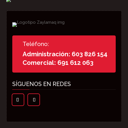
Teléfono:
Administración: 603 826 154
Comercial: 691 612 063
SÍGUENOS EN REDES