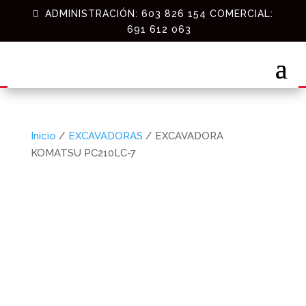
ADMINISTRACIÓN: 603 826 154 COMERCIAL:
691 612 063
Inicio
/
EXCAVADORAS
/ EXCAVADORA
KOMATSU PC210LC-7