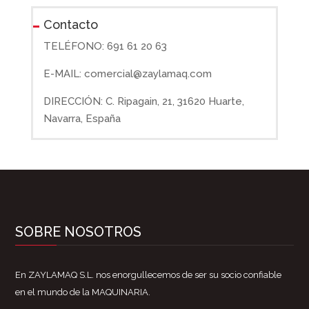
Contacto
TELÉFONO: 691 61 20 63
E-MAIL: comercial@zaylamaq.com
DIRECCIÓN: C. Ripagain, 21, 31620 Huarte,
Navarra, España
SOBRE NOSOTROS
En ZAYLAMAQ S.L. nos enorgullecemos de ser su socio confiable
en el mundo de la MAQUINARIA.