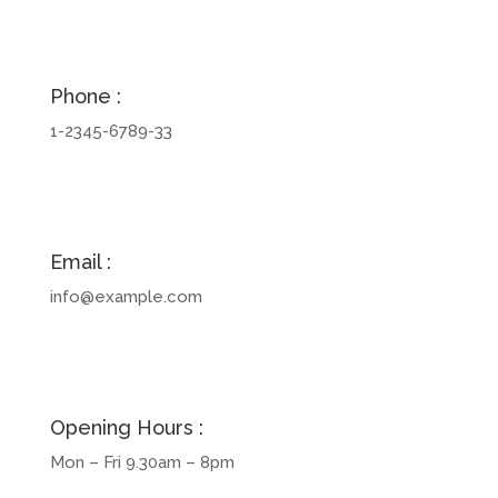
Phone :
1-2345-6789-33
Email :
info@example.com
Opening Hours :
Mon – Fri 9.30am – 8pm