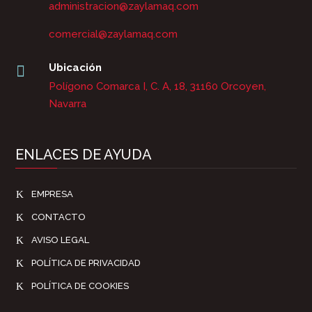
administracion@zaylamaq.com
comercial@zaylamaq.com
Ubicación

Polígono Comarca I, C. A, 18, 31160 Orcoyen,
Navarra
ENLACES DE AYUDA
K
EMPRESA
K
CONTACTO
K
AVISO LEGAL
K
POLÍTICA DE PRIVACIDAD
K
POLÍTICA DE COOKIES