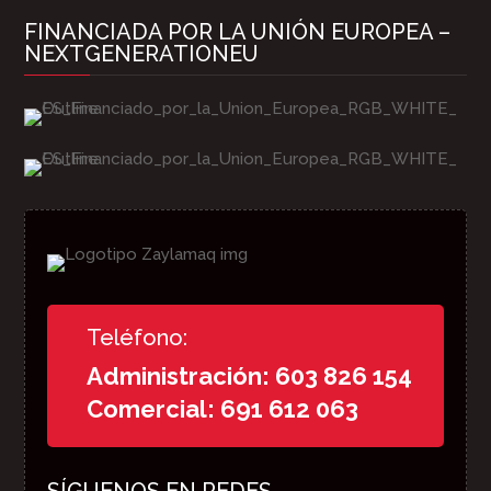
FINANCIADA POR LA UNIÓN EUROPEA –
NEXTGENERATIONEU
Teléfono:
Administración: 603 826 154
Comercial: 691 612 063