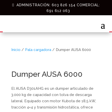
ADMINISTRACIÓN: 603 826 154 COMERCIAL:
691 612 063
Inicio
/
Pala cargadora
/ Dumper AUSA 6000
Dumper AUSA 6000
El AUSA D301AHG es un dumper articulado de
3.000 kg de capacidad con tolva de descarga
lateral. Equipado con motor Kubota de 18,5 kW,
tracción 4×4 y transmisión hidrostática, ofrece