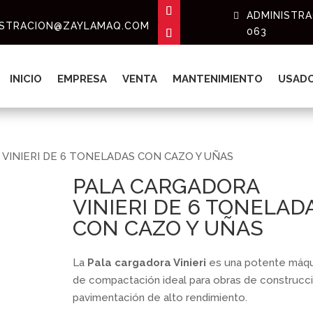
ADMINISTRAC
ISTRACION@ZAYLAMAQ.COM
063
INICIO
EMPRESA
VENTA
MANTENIMIENTO
USAD
VINIERI DE 6 TONELADAS CON CAZO Y UÑAS
PALA CARGADORA
VINIERI DE 6 TONELAD
CON CAZO Y UÑAS
La
Pala cargadora Vinieri
es una potente máqu
de compactación ideal para obras de construcc
pavimentación de alto rendimiento.