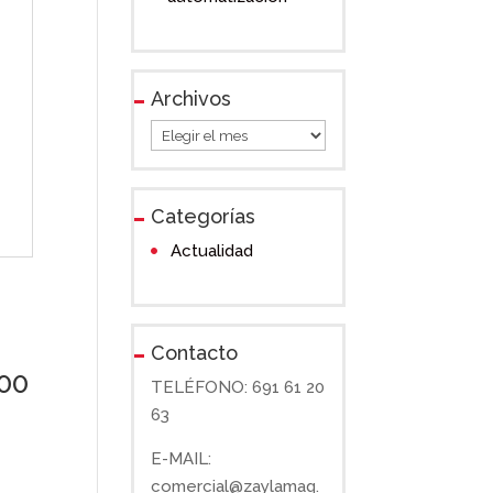
Archivos
Archivos
Categorías
Actualidad
Contacto
00
TELÉFONO: 691 61 20
63
E-MAIL:
comercial@zaylamaq.