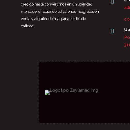

crecido hasta convertirnos en un líder del
ad
mercado, ofreciendo soluciones integrales en
venta y alquiler de maquinaria de alta
co
calidad.
Ub

Po
31