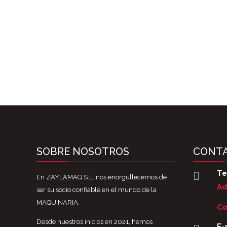
SOBRE NOSOTROS
CONT
Te

En ZAYLAMAQ S.L. nos enorgullecemos de
Ad
ser su socio confiable en el mundo de la
MAQUINARIA.
Co
Desde nuestros inicios en 2021, hemos
E-