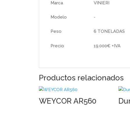
Marca
VINIERI
Modelo
-
Peso
6 TONELADAS
Precio
19.000€ +IVA
Productos relacionados
WEYCOR AR560
Du