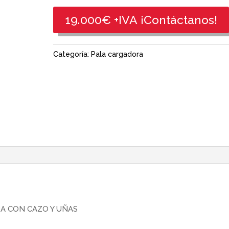
19.000€ +IVA ¡Contáctanos!
Categoría:
Pala cargadora
A CON CAZO Y UÑAS